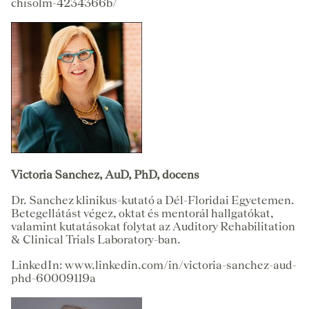
chisolm-4234366b/
Victoria Sanchez, AuD, PhD, docens
Dr. Sanchez klinikus-kutató a Dél-Floridai Egyetemen.
Betegellátást végez, oktat és mentorál hallgatókat,
valamint kutatásokat folytat az Auditory Rehabilitation
& Clinical Trials Laboratory-ban.
LinkedIn: www.linkedin.com/in/victoria-sanchez-aud-
phd-60009119a