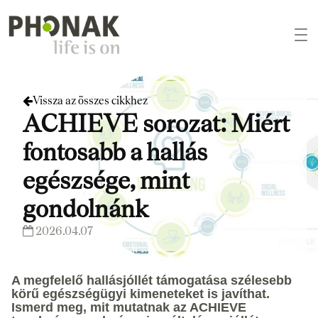
Vissza az összes cikkhez
ACHIEVE sorozat: Miért
fontosabb a hallás
egészsége, mint
gondolnánk
2026.04.07
A megfelelő hallásjóllét támogatása szélesebb
körű egészségügyi kimeneteket is javíthat.
Ismerd meg, mit mutatnak az ACHIEVE