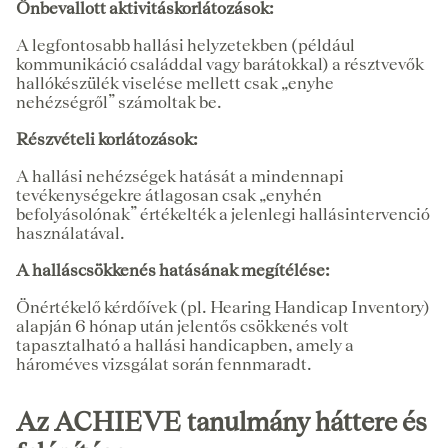
Önbevallott aktivitáskorlátozások:
A legfontosabb hallási helyzetekben (például
kommunikáció családdal vagy barátokkal) a résztvevők
hallókészülék viselése mellett csak „enyhe
nehézségről” számoltak be.
Részvételi korlátozások:
A hallási nehézségek hatását a mindennapi
tevékenységekre átlagosan csak „enyhén
befolyásolónak” értékelték a jelenlegi hallásintervenció
használatával.
A halláscsökkenés hatásának megítélése:
Önértékelő kérdőívek (pl. Hearing Handicap Inventory)
alapján 6 hónap után jelentős csökkenés volt
tapasztalható a hallási handicapben, amely a
hároméves vizsgálat során fennmaradt.
Az ACHIEVE tanulmány háttere és