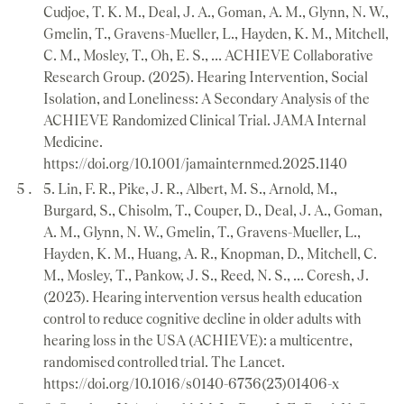
Cudjoe, T. K. M., Deal, J. A., Goman, A. M., Glynn, N. W.,
Gmelin, T., Gravens-Mueller, L., Hayden, K. M., Mitchell,
C. M., Mosley, T., Oh, E. S., … ACHIEVE Collaborative
Research Group. (2025). Hearing Intervention, Social
Isolation, and Loneliness: A Secondary Analysis of the
ACHIEVE Randomized Clinical Trial. JAMA Internal
Medicine.
https://doi.org/10.1001/jamainternmed.2025.1140
5. Lin, F. R., Pike, J. R., Albert, M. S., Arnold, M.,
Burgard, S., Chisolm, T., Couper, D., Deal, J. A., Goman,
A. M., Glynn, N. W., Gmelin, T., Gravens-Mueller, L.,
Hayden, K. M., Huang, A. R., Knopman, D., Mitchell, C.
M., Mosley, T., Pankow, J. S., Reed, N. S., … Coresh, J.
(2023). Hearing intervention versus health education
control to reduce cognitive decline in older adults with
hearing loss in the USA (ACHIEVE): a multicentre,
randomised controlled trial. The Lancet.
https://doi.org/10.1016/s0140-6736(23)01406-x