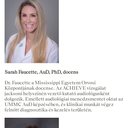
Sarah Faucette, AuD, PhD, docens
Dr. Faucette a Mississippi Egyetem Orvosi
Központjának docense. Az ACHIEVE vizsgálat
jacksoni helyszínén vezető kutató audiológusként
dolgozik. Emellett audiológiai menedzsmentet oktat az
UMMC AuD képzésében, és klinikai munkát végez
felnőtt diagnosztika és kezelés területén.