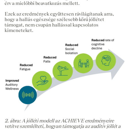
érv a mielőbbi beavatkozás mellett.
Ezek az eredmények együttesen rávilágítanak arra,
hogy a hallás egészsége szélesebb körű jóllétet
támogat, nem csupán hallással kapcsolatos
kimeneteket.
2. ábra: A jólléti modell az ACHIEVE eredményeire
vetítve szemlélteti, hogyan támogatja az auditív jóllét a