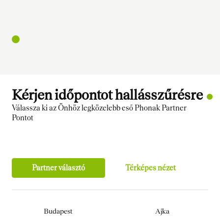
Kérjen időpontot hallásszűrésre
Válassza ki az Önhöz legközelebb eső Phonak Partner
Pontot
Partner választó
Térképes nézet
Budapest
Ajka