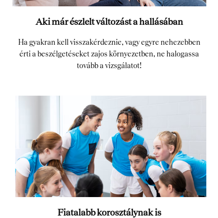
Aki már észlelt változást a hallásában
Ha gyakran kell visszakérdeznie, vagy egyre nehezebben
érti a beszélgetéseket zajos környezetben, ne halogassa
tovább a vizsgálatot!
Fiatalabb korosztálynak is