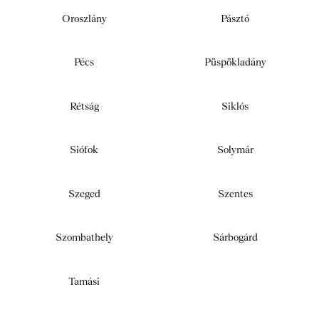
Oroszlány
Pásztó
Pécs
Püspökladány
Rétság
Siklós
Siófok
Solymár
Szeged
Szentes
Szombathely
Sárbogárd
Tamási