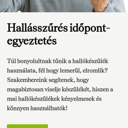
Hallásszűrés időpont-
egyeztetés
Túl bonyolultnak tűnik a hallókészülék
használata, fél hogy lemerül, elromlik?
Szakembereink segítenek, hogy
magabiztosan viselje készülékét, hiszen a
mai hallókészülékek kényelmesek és
könnyen használhatók!