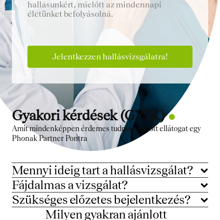
hallásunkért, mielőtt az mindennapi
életünket befolyásolná.
Jelentkezzen hallásvizsgálatra!
Gyakori kérdések (GYIK)
Amit mindenképpen érdemes tudnia, mielőtt ellátogat egy
Phonak Partner Pontra
Mennyi ideig tart a hallásvizsgálat?
Fájdalmas a vizsgálat?
Szükséges előzetes bejelentkezés?
Milyen gyakran ajánlott