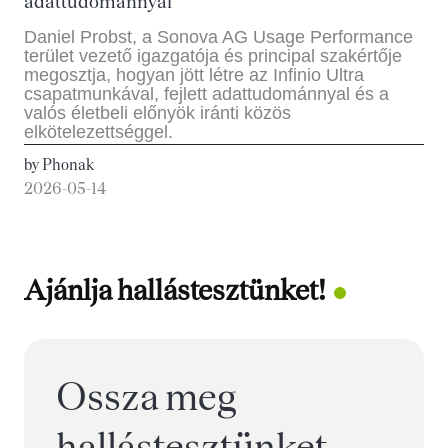
adattudománnyal
Daniel Probst, a Sonova AG Usage Performance
terület vezető igazgatója és principal szakértője
megosztja, hogyan jött létre az Infinio Ultra
csapatmunkával, fejlett adattudománnyal és a
valós életbeli előnyök iránti közös
elkötelezettséggel.
by Phonak
2026-05-14
Ajánlja hallástesztünket!
Ossza meg
hallástesztünket