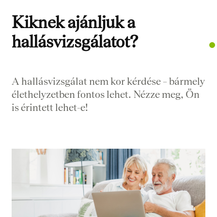
Kiknek ajánljuk a
hallásvizsgálatot?
A hallásvizsgálat nem kor kérdése – bármely
élethelyzetben fontos lehet. Nézze meg, Ön
is érintett lehet-e!