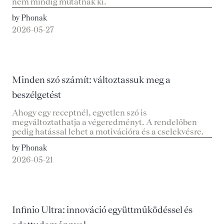
nem mindig mutatnak ki.
by Phonak
2026-05-27
Minden szó számít: változtassuk meg a
beszélgetést
Ahogy egy receptnél, egyetlen szó is
megváltoztathatja a végeredményt. A rendelőben
pedig hatással lehet a motivációra és a cselekvésre.
by Phonak
2026-05-21
Infinio Ultra: innováció együttműködéssel és