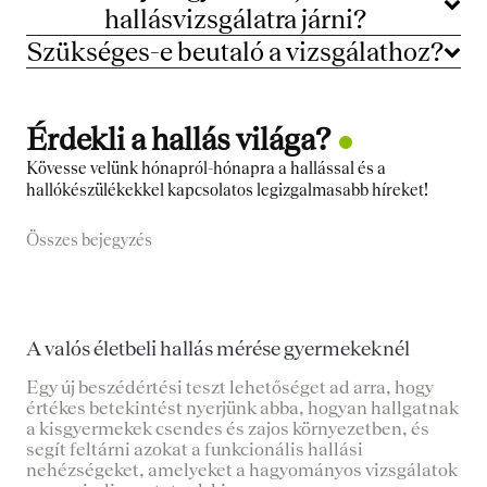
hallásvizsgálatra járni?
Szükséges-e beutaló a vizsgálathoz?
Érdekli a hallás világa?
Kövesse velünk hónapról-hónapra a hallással és a
hallókészülékekkel kapcsolatos legizgalmasabb híreket!
Összes bejegyzés
A valós életbeli hallás mérése gyermekeknél
Egy új beszédértési teszt lehetőséget ad arra, hogy
értékes betekintést nyerjünk abba, hogyan hallgatnak
a kisgyermekek csendes és zajos környezetben, és
segít feltárni azokat a funkcionális hallási
nehézségeket, amelyeket a hagyományos vizsgálatok