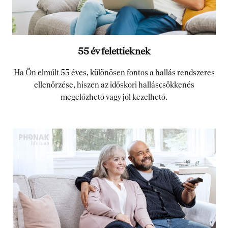
55 év felettieknek
Ha Ön elmúlt 55 éves, különösen fontos a hallás rendszeres
ellenőrzése, hiszen az időskori halláscsökkenés
megelőzhető vagy jól kezelhető.