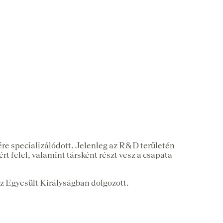
re specializálódott. Jelenleg az R&D területén
 felel, valamint társként részt vesz a csapata
z Egyesült Királyságban dolgozott.