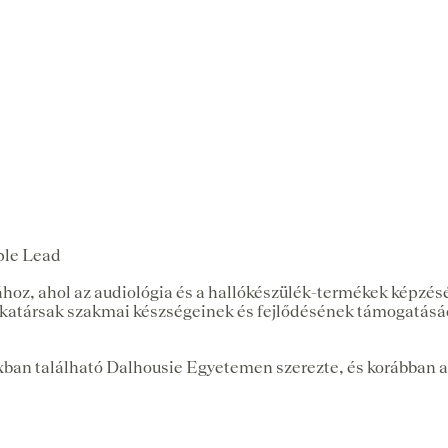
ple Lead
hoz, ahol az audiológia és a hallókészülék-termékek képzésé
atársak szakmai készségeinek és fejlődésének támogatásáért
ban található Dalhousie Egyetemen szerezte, és korábban a