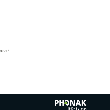
ience/