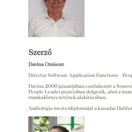
Szerző
Davina Omisore
Director Software Application Functions – Peo
Davina 2006 januárjában csatlakozott a Sonová
People Leader pozícióban dolgozik, ahol a munk
munkakörnyezetének alakításában.
Audiológia mesterdiplomáját a kanadai Halifax