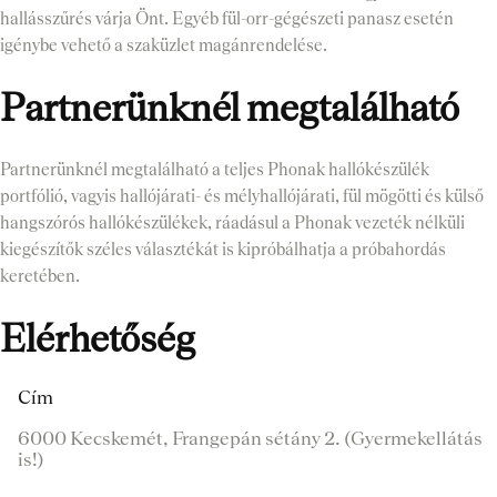
hallásszűrés várja Önt. Egyéb fül-orr-gégészeti panasz esetén
igénybe vehető a szaküzlet magánrendelése.
Partnerünknél megtalálható
Partnerünknél megtalálható a teljes Phonak hallókészülék
portfólió, vagyis hallójárati- és mélyhallójárati, fül mögötti és külső
hangszórós hallókészülékek, ráadásul a Phonak vezeték nélküli
kiegészítők széles választékát is kipróbálhatja a próbahordás
keretében.
Elérhetőség
Cím
6000 Kecskemét, Frangepán sétány 2. (Gyermekellátás
is!)