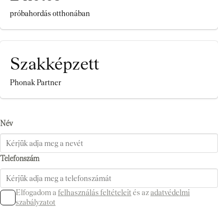
próbahordás otthonában
Szakképzett
Phonak Partner
Név
Telefonszám
Elfogadom a
felhasználás feltételeit
és az
adatvédelmi
szabályzatot