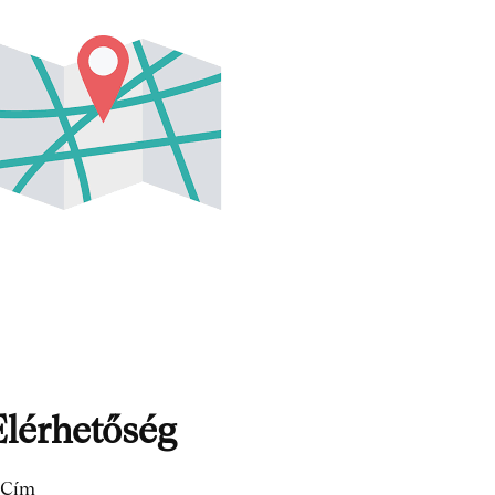
lérhetőség
Cím