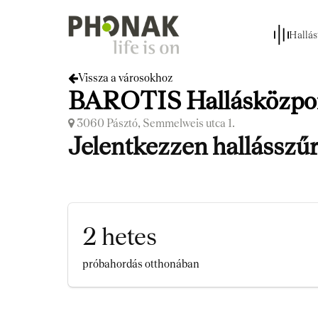
Hallás
Vissza a városokhoz
BAROTIS Hallásközpon
3060 Pásztó, Semmelweis utca 1.
Jelentkezzen hallásszűr
2 hetes
próbahordás otthonában