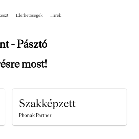
teszt
Elérhetőségek
Hírek
t - Pásztó
ésre most!
Szakképzett
Phonak Partner