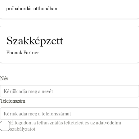
próbahordás otthonában
Szakképzett
Phonak Partner
Név
Telefonszám
Elfogadom a
felhasználás feltételeit
és az
adatvédelmi
szabályzatot