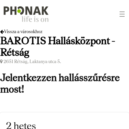
Vissza a városokhoz
BAROTIS Hallásközpont -
Rétság
2651 Rétság, Laktanya utca 5.
Jelentkezzen hallásszűrésre
most!
2 hetes