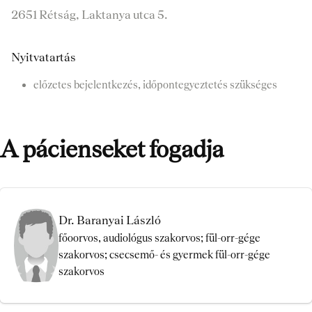
2651 Rétság, Laktanya utca 5.
Nyitvatartás
előzetes bejelentkezés, időpontegyeztetés szükséges
A pácienseket fogadja
Dr. Baranyai László
főoorvos, audiológus szakorvos; fül-orr-gége
szakorvos; csecsemő- és gyermek fül-orr-gége
szakorvos