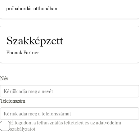
próbahordás otthonában
Szakképzett
Phonak Partner
Név
Telefonszám
Elfogadom a
felhasználás feltételeit
és az
adatvédelmi
szabályzatot