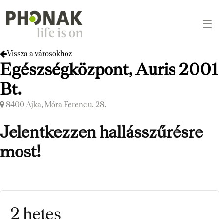
Vissza a városokhoz
Egészségközpont, Auris 2001
Bt.
8400 Ajka, Móra Ferenc u. 28.
Jelentkezzen hallásszűrésre
most!
2 hetes