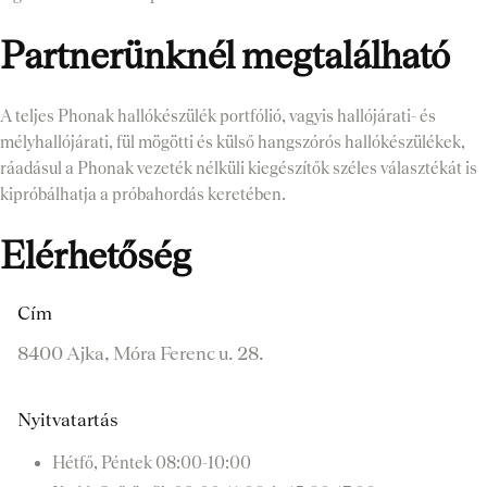
Partnerünknél megtalálható
A teljes Phonak hallókészülék portfólió, vagyis hallójárati- és
mélyhallójárati, fül mögötti és külső hangszórós hallókészülékek,
ráadásul a Phonak vezeték nélküli kiegészítők széles választékát is
kipróbálhatja a próbahordás keretében.
Elérhetőség
Cím
8400 Ajka, Móra Ferenc u. 28.
Nyitvatartás
Hétfő, Péntek
08:00-10:00