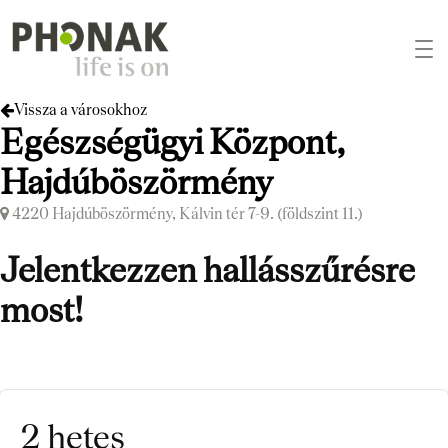
Vissza a városokhoz
Egészségügyi Központ,
Hajdúböszörmény
4220 Hajdúböszörmény, Kálvin tér 7-9. (földszint 11.)
Jelentkezzen hallásszűrésre
most!
2 hetes