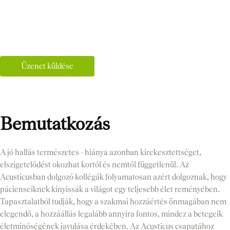
Üzenet küldése
Bemutatkozás
A jó hallás természetes - hiánya azonban kirekesztettséget,
elszigetelődést okozhat kortól és nemtől függetlenül. Az
Acusticusban dolgozó kollégák folyamatosan azért dolgoznak, hogy
pácienseiknek kinyissák a világot egy teljesebb élet reményében.
Tapasztalatból tudják, hogy a szakmai hozzáértés önmagában nem
elegendő, a hozzáállás legalább annyira fontos, mindez a betegeik
életminőségének javulása érdekében. Az Acusticus csapatához