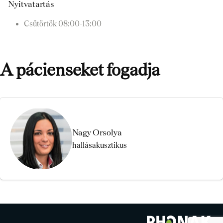
Nyitvatartás
Csütörtök
08:00-13:00
A pácienseket fogadja
Nagy Orsolya
hallásakusztikus