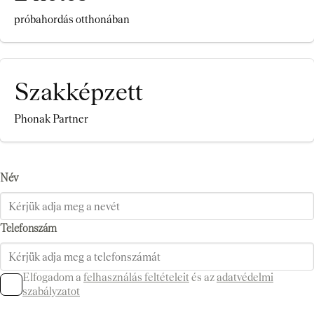
próbahordás otthonában
Szakképzett
Phonak Partner
Név
Telefonszám
Elfogadom a
felhasználás feltételeit
és az
adatvédelmi
szabályzatot