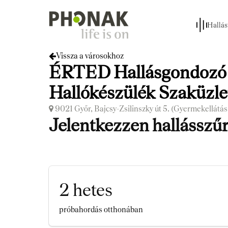
Hallás
Vissza a városokhoz
ÉRTED Hallásgondozó 
Hallókészülék Szaküzle
9021 Győr, Bajcsy-Zsilinszky út 5. (Gyermekellátás 
Jelentkezzen hallásszűr
2 hetes
próbahordás otthonában