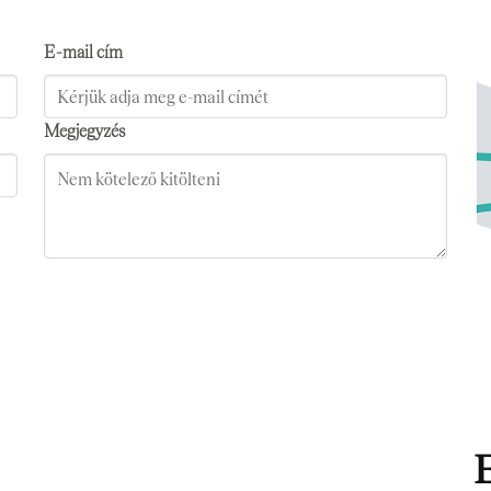
E-mail cím
Megjegyzés
E