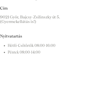
Cím
9021 Győr, Bajcsy-Zsilinszky út 5.
(Gyermekellátás is!)
Nyitvatartás
Hétfő-Csötörtök
08:00-16:00
Péntek
08:00-14:00