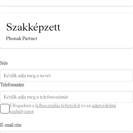
Szakképzett
Phonak Partner
Név
Telefonszám
Elfogadom a
felhasználás feltételeit
és az
adatvédelmi
szabályzatot
E-mail cím