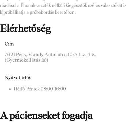
ráadásul a Phonak vezeték nélküli kiegészítők széles választékát is
kipróbálhatja a próbahordás keretében.
Elérhetőség
Cím
7621 Pécs, Várady Antal utca 10/A fsz. 4-5.
(Gyermekellátás is!)
Nyitvatartás
Hétfő-Péntek
08:00-16:00
A pácienseket fogadja