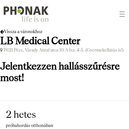
Vissza a városokhoz
LB Medical Center
7621 Pécs, Várady Antal utca 10/A fsz. 4-5. (Gyermekellátás is!)
Jelentkezzen hallásszűrésre
most!
2 hetes
próbahordás otthonában