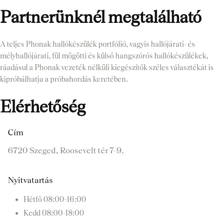
Partnerünknél megtalálható
A teljes Phonak hallókészülék portfólió, vagyis hallójárati- és
mélyhallójárati, fül mögötti és külső hangszórós hallókészülékek,
ráadásul a Phonak vezeték nélküli kiegészítők széles választékát is
kipróbálhatja a próbahordás keretében.
Elérhetőség
Cím
6720 Szeged, Roosevelt tér 7-9.
Nyitvatartás
Hétfő
08:00-16:00
Kedd
08:00-18:00