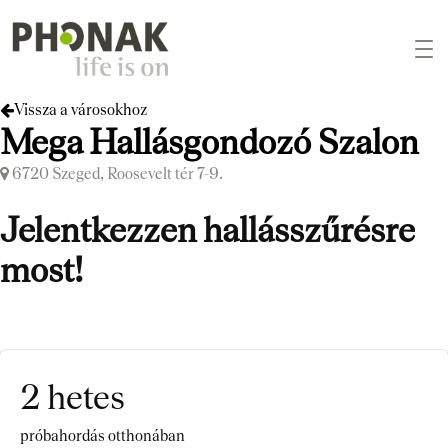
Vissza a városokhoz
Mega Hallásgondozó Szalon
6720 Szeged, Roosevelt tér 7-9.
Jelentkezzen hallásszűrésre
most!
2 hetes
próbahordás otthonában