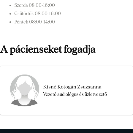
Szerda
08:00-16:00
Csütörtök
08:00-16:00
Péntek
08:00-14:00
A pácienseket fogadja
Kisné Kotogán Zsuzsanna
Vezető audiológus és üzletvezető