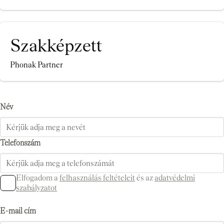
Szakképzett
Phonak Partner
Név
Telefonszám
Elfogadom a
felhasználás feltételeit
és az
adatvédelmi
szabályzatot
E-mail cím