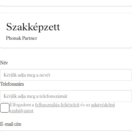
Szakképzett
Phonak Partner
Név
Telefonszám
Elfogadom a
felhasználás feltételeit
és az
adatvédelmi
szabályzatot
E-mail cím