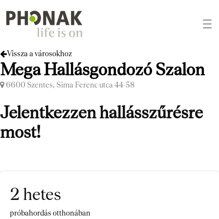
Vissza a városokhoz
Mega Hallásgondozó Szalon
6600 Szentes, Sima Ferenc utca 44-58
Jelentkezzen hallásszűrésre
most!
2 hetes
próbahordás otthonában