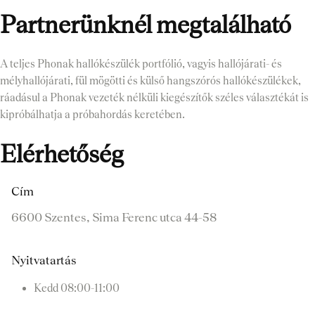
Partnerünknél megtalálható
A teljes Phonak hallókészülék portfólió, vagyis hallójárati- és
mélyhallójárati, fül mögötti és külső hangszórós hallókészülékek,
ráadásul a Phonak vezeték nélküli kiegészítők széles választékát is
kipróbálhatja a próbahordás keretében.
Elérhetőség
Cím
6600 Szentes, Sima Ferenc utca 44-58
Nyitvatartás
Kedd
08:00-11:00